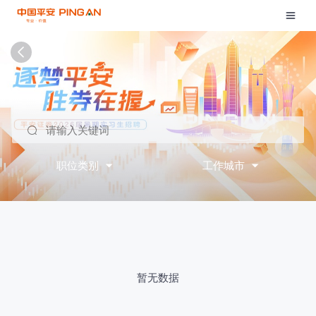
请输入关键词
职位类别
工作城市


暂无数据